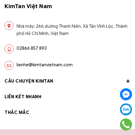
KimTan Việt Nam
Nhà máy: 266 đường Thanh Niên, Xã Tân Vĩnh Lộc, Thành
phố Hồ Chí Minh, Việt Nam
02866 857 893
lienhe@kimtanvietnam.com
CÂU CHUYỆN KIMTAN
LIÊN KẾT NHANH
THẮC MẮC