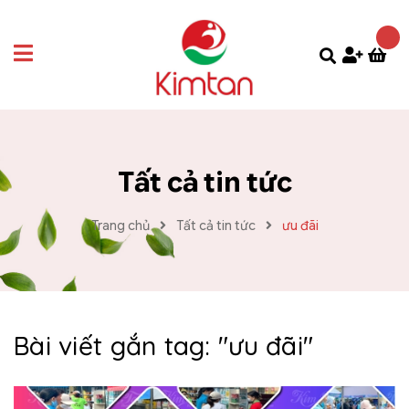
Tất cả tin tức
Trang chủ
Tất cả tin tức
ưu đãi
Bài viết gắn tag: "
ưu đãi
"