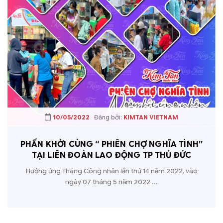
10/05/2022
Đăng bởi:
KIMTAN VIETNAM
PHẤN KHỞI CÙNG “ PHIÊN CHỢ NGHĨA TÌNH”
TẠI LIÊN ĐOÀN LAO ĐỘNG TP THỦ ĐỨC
Hưởng ứng Tháng Công nhân lần thứ 14 năm 2022, vào
ngày 07 tháng 5 năm 2022 ...