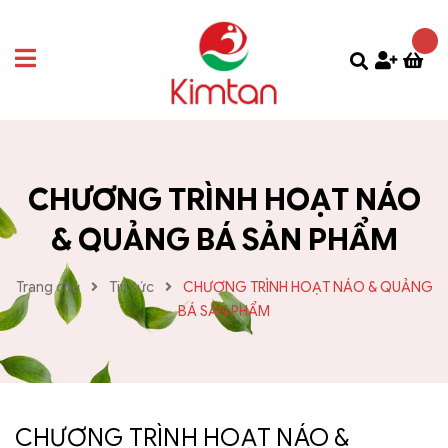
CHƯƠNG TRÌNH HOẠT NÁO
& QUẢNG BÁ SẢN PHẨM
Trang chủ
Tin tức
CHƯƠNG TRÌNH HOẠT NÁO & QUẢNG
BÁ SẢN PHẨM
CHƯƠNG TRÌNH HOẠT NÁO &