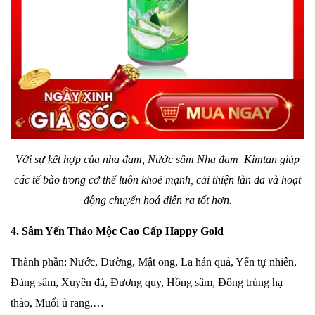
Với sự kết hợp của nha đam, Nước sâm
Nha đam
Kimtan giúp
các tế bào trong cơ thể luôn khoẻ mạnh, cải thiện làn da và hoạt
động chuyển hoá diễn ra tốt hơn.
4. Sâm Yến Thảo Mộc Cao Cấp Happy Gold
Thành phần: Nước, Đường, Mật ong, La hán quả, Yến tự nhiên,
Đảng sâm, Xuyên đá, Đương quy, Hồng sâm, Đông trùng hạ
thảo, Muối ủ rang,…