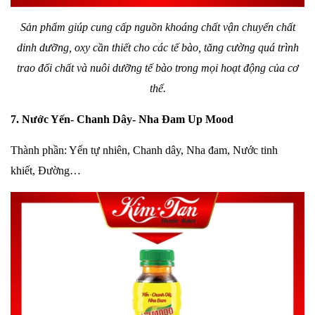
Sản
phẩm g
iúp cung cấp nguồn khoáng chất vận chuyển chất
dinh dưỡng, oxy cần thiết cho các tế bào,
tăng cường quá trình
trao đổi chất và
nuôi dưỡng tế bào trong mọi hoạt động của cơ
thể.
7. Nước Yến- Chanh Dây- Nha Đam Up Mood
Thành
phần: Yến tự nhiên, Chanh dây, Nha đam, Nước tinh
khiết, Đường…