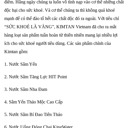
điểm. Hằng ngày chúng ta luôn vô tình nạp vào cơ thể những chất
độc hại cho sức khoẻ. Và cơ thể chúng ta thì không quá khoẻ
mạnh để có thể đào tố hết các chất độc đó ra ngoài. Với tiêu chí
“SỨC KHOẺ LÀ VÀNG”, KIMTAN Vietnam đã cho ra mắt
hàng loạt sản phẩm tuần hoàn từ thiên nhiên mang
lại nhiều lợi
ích cho sức khoẻ người tiêu dùng. Các sản phẩm chính của
Kimtan gồm:
1. Nước Sâm Yến
2. Nước Sâm Tăng Lực HIT Point
3. Nước Sâm Nha Đam
4. Sâm Yến Thảo Mộc
Cao Cấp
5. Nước Sâm Bí Đao Tiên Thảo
6. Nước Uống Đóng Chai KingWater