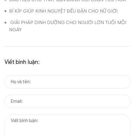
BÍ KÍP GIÚP KINH NGUYỆT ĐỀU ĐẶN CHO NỮ GIỚI
GIẢI PHÁP DINH DƯỠNG CHO NGƯỜI LỚN TUỔI MỖI
NGÀY
Viết bình luận: