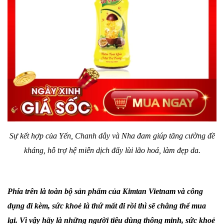
Sự kết hợp của Yến, Chanh dây và Nha đam giúp tăng cường đề
kháng, hỗ trợ hệ miễn dịch đẩy lùi lão hoá, làm đẹp da.
Phía trên là toàn bộ sản phẩm của Kimtan Vietnam và công
dụng đi kèm, sức khoẻ là thứ mất đi rồi thì sẽ chẳng thể mua
lại. Vì vậy hãy là những người tiêu dùng thông minh, sức khoẻ