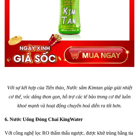
Với sự kết hợp của Tiên thảo, Nước sâm Kimtan giúp giải nhiệt
cơ thể, vóc dáng thon gọn, hỗ trợ các tế bào trong cơ thể luôn
khoẻ mạnh và hoạt động chuyển hoá diễn ra tốt hơn.
6. Nước Uống Đóng Chai KingWater
Với
công nghệ lọc RO thẩm thấu ngược, được khử trùng bằng tia