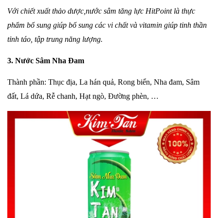
Với chiết xuất thảo dược,nước
sâm tăng lực
HitPoint là thực
phẩm bổ sung giúp
bổ sung
các vi chất và vitamin giúp tinh thần
tỉnh táo, tập trung năng lượng.
3. Nước Sâm Nha Đam
Thành phần: Thục địa, La hán quả, Rong biển, Nha đam, Sâm
đất, Lá dứa, Rễ chanh, Hạt ngò, Đường phèn, …