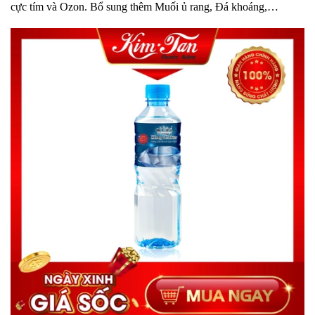
cực tím và Ozon. Bổ sung thêm Muối ủ rang, Đá khoáng,…