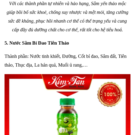
Với
các thành phần tự nhiên và hảo hạng, Sâm yến thảo mộc
giúp b
ồi bổ sức khoẻ, chống suy nhược và mệt mỏi, tăng cường
sức đề kháng, phục hồi nhanh cơ thể có thể trạng yếu
và
cung
cấp đầy đủ dưỡng chất cho cơ thể, rất tốt cho hệ tiêu hoá.
5. Nước Sâm Bí Đao Tiên Thảo
Thành phần: Nước tinh khiết, Đường, Cốt bí đao, Sâm đất, Tiên
thảo, Thục địa, La hán quả, Muối ủ rang,…