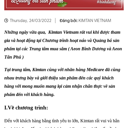
Thursday,
24/03/2022
Đăng bởi:
KIMTAN VIETNAM
Những ngày vừa qua
,
Kimtan Vietnam rất vui khi được tham
gia và hoạt động tại Chương trình hoạt náo và Quảng bá sản
phẩm tại các Trung tâm mua sắm ( Aeon Bình Dương và Aeon
Tân Phú )
Tại trung tâm, Kimtan cùng với nhãn hàng Medicare đã cùng
nhau trưng bày và giới thiệu sản phẩm đến các quý khách
hàng với mong muốn mang lại cảm nhận chân thực về sản
phẩm đến với khách hàng.
I.Về chương trình:
Đến với khách hàng bằng tình yêu to lớn, Kimtan rất vui và hân