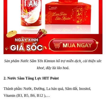
Sản
phẩm
Nước Sâm
Yến
Kimtan hỗ trợ miễn dịch, cải thiện sức
khoẻ, đẩy lùi lão hoá.
2. Nước Sâm Tăng Lực HIT Point
Thành phần: Nước, Đường, La hán quả, Sâm đất, Inositol,
Vitamin (B3, B5, B6, B12 ),…