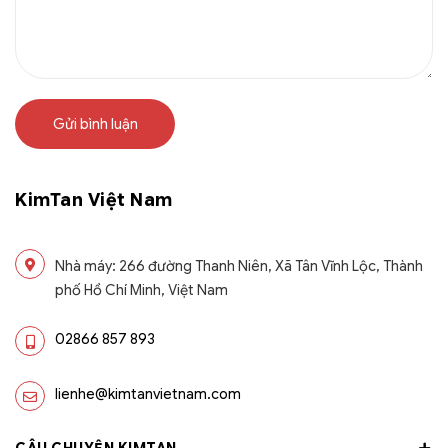
Gửi bình luận
KimTan Việt Nam
Nhà máy: 266 đường Thanh Niên, Xã Tân Vĩnh Lộc, Thành
phố Hồ Chí Minh, Việt Nam
02866 857 893
lienhe@kimtanvietnam.com
CÂU CHUYỆN KIMTAN