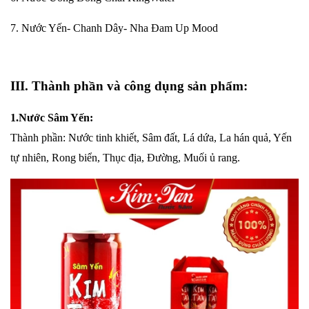
7. Nước Yến- Chanh Dây- Nha Đam Up Mood
III. Thành
phần và c
ông dụng sản phẩm:
1.
Nước Sâm Yến:
Thành phần: Nước tinh khiết, Sâm đất, Lá dứa, La hán quả, Yến
tự nhiên, Rong biển, Thục địa, Đường, Muối ủ rang.