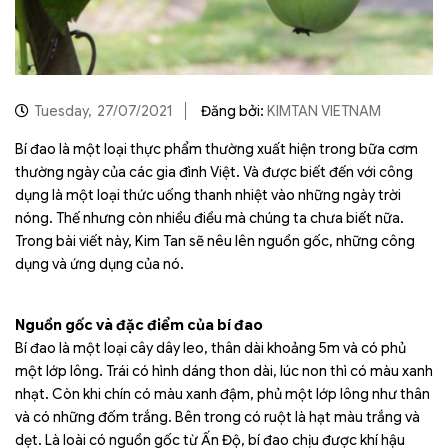
Tuesday,
27/07/2021
Đăng bởi:
KIMTAN VIETNAM
Bí đao là một loại thực phẩm thường xuất hiện trong bữa cơm
thường ngày của các gia đình Việt. Và được biết đến với công
dụng là một loại thức uống thanh nhiệt vào những ngày trời
nóng. Thế nhưng còn nhiều điều mà chúng ta chưa biết nữa.
Trong bài viết này, Kim Tan sẽ nêu lên nguồn gốc, những công
dụng và ứng dụng của nó.
Nguồn gốc và đặc điểm của bí đao
Bí đao là một loại cây dây leo, thân dài khoảng 5m và có phủ
một lớp lông. Trái có hình dáng thon dài, lúc non thì có màu xanh
nhạt. Còn khi chín có màu xanh đậm, phủ một lớp lông như thân
và có những đốm trắng. Bên trong có ruột là hạt màu trắng và
dẹt. Là loài có nguồn gốc từ Ấn Độ, bí đao chịu được khí hậu