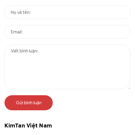
Gửi bình luận
KimTan Việt Nam