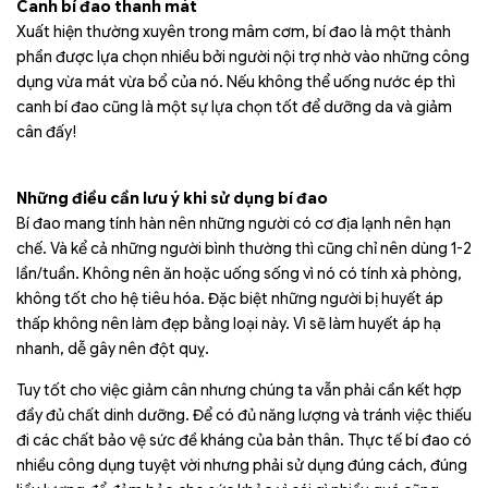
Canh bí đao thanh mát
Xuất hiện thường xuyên trong mâm cơm, bí đao là một thành
phần được lựa chọn nhiều bởi người nội trợ nhờ vào những công
dụng vừa mát vừa bổ của nó. Nếu không thể uống nước ép thì
canh bí đao cũng là một sự lựa chọn tốt để dưỡng da và giảm
cân đấy!
Những điều cần lưu ý khi sử dụng bí đao
Bí đao mang tính hàn nên những người có cơ địa lạnh nên hạn
chế. Và kể cả những người bình thường thì cũng chỉ nên dùng 1-2
lần/tuần. Không nên ăn hoặc uống sống vì nó có tính xà phòng,
không tốt cho hệ tiêu hóa. Đặc biệt những người bị huyết áp
thấp không nên làm đẹp bằng loại này. Vì sẽ làm huyết áp hạ
nhanh, dễ gây nên đột quỵ.
Tuy tốt cho việc giảm cân nhưng chúng ta vẫn phải cần kết hợp
đầy đủ chất dinh dưỡng. Để có đủ năng lượng và tránh việc thiếu
đi các chất bảo vệ sức đề kháng của bản thân. Thực tế bí đao có
nhiều công dụng tuyệt vời nhưng phải sử dụng đúng cách, đúng