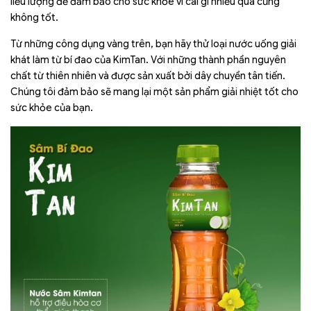
liều lượng để đảm bảo cho sức khỏe vì cái gì nhiều quá cũng
không tốt.
Từ những công dụng vàng trên, bạn hãy thử loại nước uống giải
khát làm từ bí đao của KimTan. Với những thành phần nguyên
chất từ thiên nhiên và được sản xuất bởi dây chuyền tân tiến.
Chúng tôi đảm bảo sẽ mang lại một sản phẩm giải nhiệt tốt cho
sức khỏe của bạn.