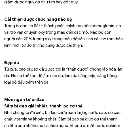
giảm được nguy cơ đau tim hay đột quỵ.
Cải thiện được chức năng não bộ
Trong bí đao có Sắt - thành phần chính tạo nên hemoglobin, có
vai trò vận chuyển oxy trong máu đến các mô. Não bộ con
người cần 20% lượng oxy trong máu để sản sinh các nơ ron thần
kinh mới, từ đó trí nhớ cũng được cải thiện.
Đẹp da
Từ xưa, cao bí đao đã được coi là “thần dược” chống lão hóa làn
da. Nó có thể tạo độ ẩm cho da, làm da căng mịn, sáng hồng,
loại bỏ dầu bám trên da.
Món ngon từ bí đao
Sâm bí đao giải nhiệt, thanh lọc cơ thể
Như chúng ta đã biết, bí đao chứa hàm lượng nước cao, có các
chất vitamin và khoáng chất. Sâm bí đao sẽ giúp cơ thể thanh
nhiệt trong những ngày nắng nóng, không bị mất nước nghiêm