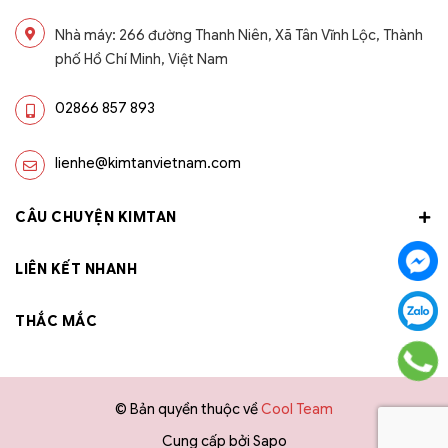
Nhà máy: 266 đường Thanh Niên, Xã Tân Vĩnh Lộc, Thành
phố Hồ Chí Minh, Việt Nam
02866 857 893
lienhe@kimtanvietnam.com
CÂU CHUYỆN KIMTAN
LIÊN KẾT NHANH
THẮC MẮC
© Bản quyền thuộc về
Cool Team
Cung cấp bởi
Sapo