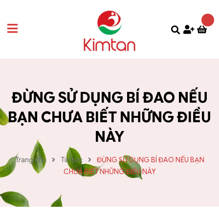
ĐỪNG SỬ DỤNG BÍ ĐAO NẾU
BẠN CHƯA BIẾT NHỮNG ĐIỀU
NÀY
Trang chủ
Tin tức
ĐỪNG SỬ DỤNG BÍ ĐAO NẾU BẠN
CHƯA BIẾT NHỮNG ĐIỀU NÀY