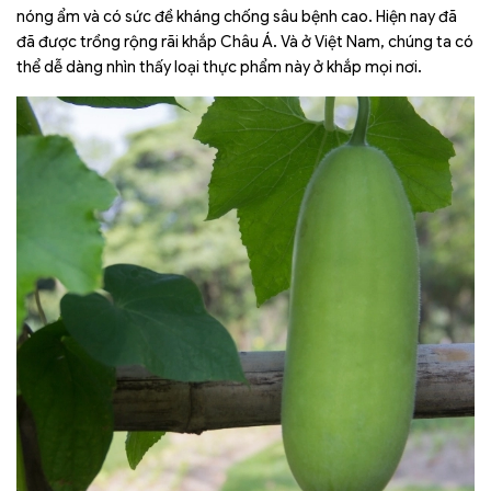
nóng ẩm và có sức đề kháng chống sâu bệnh cao. Hiện nay đã
đã được trồng rộng rãi khắp Châu Á. Và ở Việt Nam, chúng ta có
thể dễ dàng nhìn thấy loại thực phẩm này ở khắp mọi nơi.