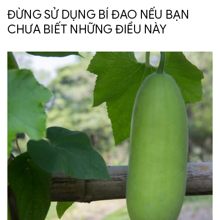
ĐỪNG SỬ DỤNG BÍ ĐAO NẾU BẠN
CHƯA BIẾT NHỮNG ĐIỀU NÀY