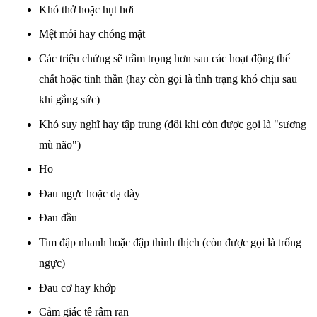
Khó thở hoặc hụt hơi
Mệt mỏi hay chóng mặt
Các triệu chứng sẽ trầm trọng hơn sau các hoạt động thể
chất hoặc tinh thần (hay còn gọi là tình trạng khó chịu sau
khi gắng sức)
Khó suy nghĩ hay tập trung (đôi khi còn được gọi là "sương
mù não")
Ho
Đau ngực hoặc dạ dày
Đau đầu
Tim đập nhanh hoặc đập thình thịch (còn được gọi là trống
ngực)
Đau cơ hay khớp
Cảm giác tê râm ran