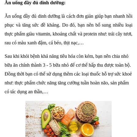
Ăn uống đầy đủ dinh dưỡng:
Ăn uống đầy đủ dinh dưỡng là cách đơn giản giúp bạn nhanh hồi
phục và tăng sức đề kháng. Do đó, bạn nên bổ sung nhiều loại
thực phẩm giàu vitamin, khoáng chất và protein như: trái cây tươi,
rau có màu xanh đậm, cá béo, thịt nạc,…
Sau khi khỏi bệnh khả năng tiêu hóa còn kém, bạn nên chia nhỏ
bữa ăn chính thành 3 - 5 bữa nhỏ để cơ thể hấp thu được toàn bộ.
Đồng thời bạn có thể sử dụng thêm các loại thuốc hỗ trợ sức
khoẻ
như: thực phẩm chức năng tăng cường tuần hoàn não, sản phẩm
có tác dụng an thần,…