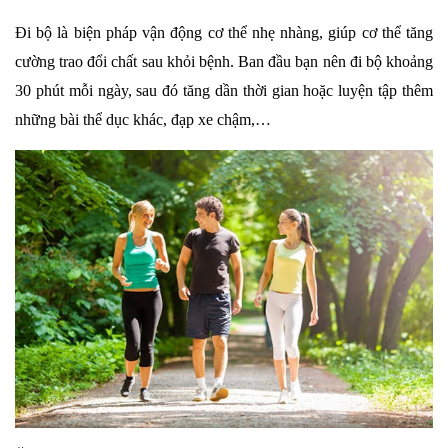
Đi bộ là biện pháp vận động cơ thể nhẹ nhàng, giúp cơ thể tăng
cường trao đổi chất sau khỏi bệnh. Ban đầu bạn nên đi bộ khoảng
30 phút mỗi ngày, sau đó tăng dần thời gian hoặc luyện tập thêm
những bài thể dục khác, đạp xe chậm,…