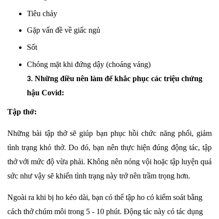
Tiêu chảy
Gặp vấn đề về giấc ngủ
Sốt
Chóng mặt khi đứng dậy (choáng váng)
Những điều nên làm để khắc phục các triệu chứng
3.
hậu Covid:
Tập thở:
Những bài tập thở sẽ giúp bạn phục hồi chức năng phổi, giảm
tình trạng khó thở. Do đó, bạn nên thực hiện đúng động tác, tập
thở với mức độ vừa phải. Không nên nóng vội hoặc tập luyện quá
sức như vậy sẽ khiến tình trạng này trở nên trầm trọng hơn.
Ngoài ra khi bị ho kéo dài, bạn có thể tập ho có kiểm soát bằng
cách thở chúm môi trong 5 - 10 phút. Động tác này có tác dụng