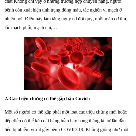
chất.Không chỉ vậy ở những trường hợp chuyển nặng, người
bệnh còn xuất hiện tình trạng đông máu, tắc nghẽn vi mạch ở
nhiều nơi. Điều này làm tăng nguy cơ đột quỵ, nhồi máu cơ tim,
tắc mạch phổi, mạch chi,…
2. Các triệu chứng có thể gặp hậu Covid :
Một số người có thể gặp phải một loạt các triệu chứng mới hoặc
tiếp diễn có thể kéo dài hàng tuần hay hàng tháng kể từ lần đầu
tiên bị nhiễm vi-rút gây bệnh COVID-19. Không giống như một