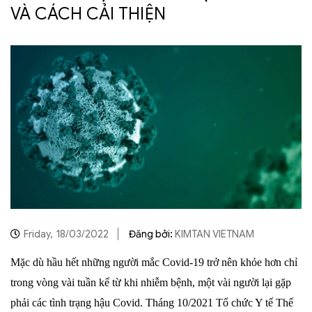
VÀ CÁCH CẢI THIỆN
Friday,
18/03/2022
Đăng bởi:
KIMTAN VIETNAM
Mặc dù hầu hết những người mắc Covid-19 trở nên khỏe hơn chỉ
trong vòng vài tuần kể từ khi nhiễm bệnh, một vài người lại gặp
phải các tình trạng hậu Covid. Tháng 10/2021 Tổ chức Y tế Thế