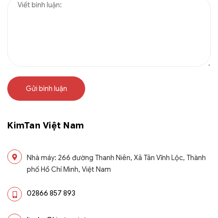
Gửi bình luận
KimTan Việt Nam
Nhà máy: 266 đường Thanh Niên, Xã Tân Vĩnh Lộc, Thành
phố Hồ Chí Minh, Việt Nam
02866 857 893