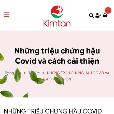
Những triệu chứng hậu
Covid và cách cải thiện
Trang chủ
Tin tức
NHỮNG TRIỆU CHỨNG HẬU COVID VÀ
CÁCH CẢI THIỆN
NHỮNG TRIỆU CHỨNG HẬU COVID