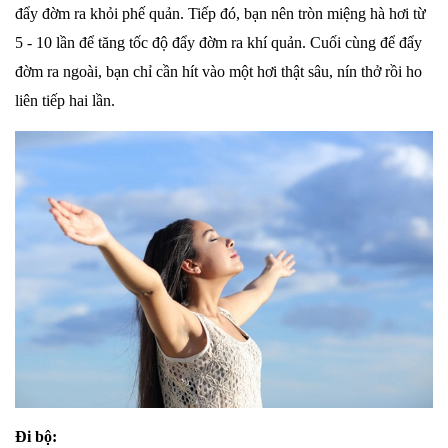
đẩy đờm ra khỏi phế quản. Tiếp đó, bạn nên tròn miệng hà hơi từ
5 - 10 lần để tăng tốc độ đẩy đờm ra khí quản. Cuối cùng để đẩy
đờm ra ngoài, bạn chỉ cần hít vào một hơi thật sâu, nín thở rồi ho
liên tiếp hai lần.
Đi bộ: