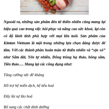
Ngooài ra, những sản phẩm đến từ thiên nhiên cũng mang lại
hiệu quả cao trong việc hồi phục và nâng cao sức khoẻ, lại còn
có độ lành tính phù hợp với mọi lứa tuổi. Sản phẩm của
Kimtan Vietnam là một trong những lựa chọn đáng được để
tâm. Với các thành phần hoàn toàn từ thiên nhiên và “xịn xò”
như Sâm đất, Yến tự nhiên, Đông trùng hạ thảo, hồng sâm,
Tiên thảo…. Mang lại các công dụng như:
Tăng cường sức đề kháng
Hỗ trợ hệ miễn dịch, hệ tiêu hoá
Đẩy lùi sự lão hoá
Bổ sung các chất dinh dưỡng