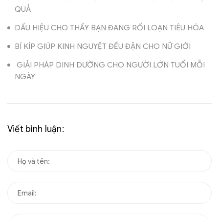
QUẢ
DẤU HIỆU CHO THẤY BẠN ĐANG RỐI LOẠN TIÊU HÓA
BÍ KÍP GIÚP KINH NGUYỆT ĐỀU ĐẶN CHO NỮ GIỚI
GIẢI PHÁP DINH DƯỠNG CHO NGƯỜI LỚN TUỔI MỖI
NGÀY
Viết bình luận: