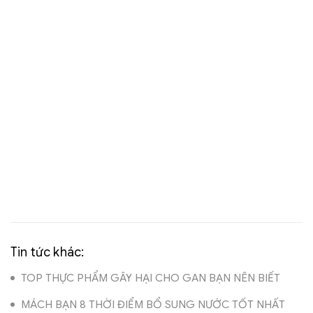
Tin tức khác:
TOP THỰC PHẨM GÂY HẠI CHO GAN BẠN NÊN BIẾT
MÁCH BẠN 8 THỜI ĐIỂM BỔ SUNG NƯỚC TỐT NHẤT