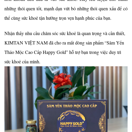
những thói quen tốt, mạnh dạn vứt bỏ những thói quen xấu để có
thể cùng sức khoẻ tận hưởng trọn vẹn hạnh phúc của bạn.
Nhận thấy nhu cầu chăm sóc sức khoẻ là quan trọng và cần thiết,
KIMTAN VIỆT NAM đã cho ra mắt dòng sản phẩm “Sâm Yến
Thảo Mộc Cao Cấp Happy Gold” hỗ trợ bạn trong việc duy trì
sức khoẻ của mình.