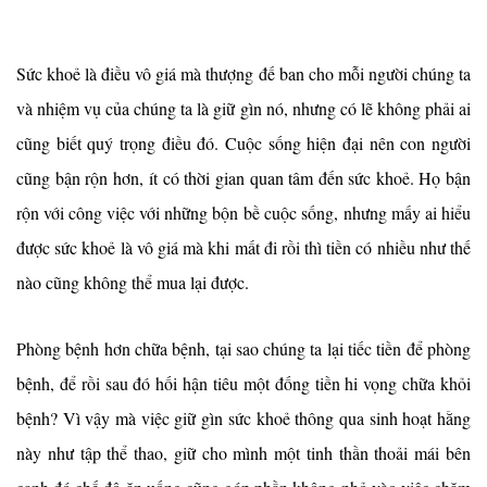
Sức khoẻ là điều vô giá mà thượng đế ban cho mỗi người chúng ta
và nhiệm vụ của chúng ta là giữ gìn nó, nhưng có lẽ không phải ai
cũng biết quý trọng điều đó. Cuộc sống hiện đại nên con người
cũng bận rộn hơn
,
ít có thời gian quan tâm đến sức khoẻ
. Họ bận
rộn với công việc với những bộn bề cuộc sống
,
nhưng mấy ai hiểu
được sức khoẻ là vô giá mà khi mất đi rồi thì tiền có nhiều như thế
nào cũng không thể mua lại được.
Phòng bệnh hơn chữa bệnh, tại sao chúng ta lại tiếc tiền để phòng
bệnh, để rồi sau đó hối hận tiêu một đống tiền hi vọng chữa khỏi
bệnh? Vì vậy mà việc giữ gìn sức khoẻ thông qua sinh hoạt hằng
này như tập thể thao, giữ cho mình một tinh thần thoải mái bên