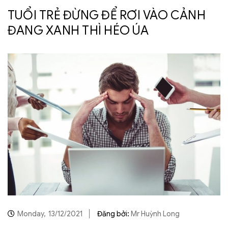
TUỔI TRẺ ĐỪNG ĐỂ RƠI VÀO CẢNH
ĐANG XANH THÌ HÉO ÚA
Monday,
13/12/2021
Đăng bởi:
Mr Huỳnh Long