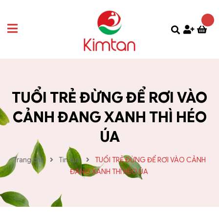
TUỔI TRẺ ĐỪNG ĐỂ RƠI VÀO
CẢNH ĐANG XANH THÌ HÉO
ÚA
Trang chủ
Tin tức
TUỔI TRẺ ĐỪNG ĐỂ RƠI VÀO CẢNH
ĐANG XANH THÌ HÉO ÚA