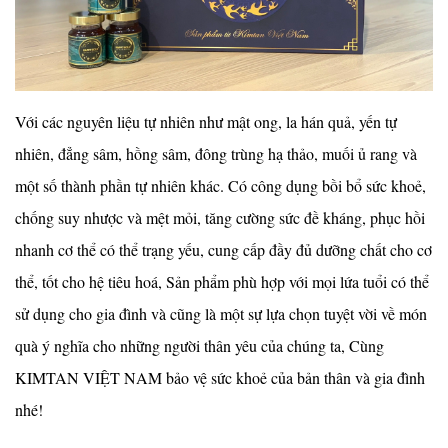
Với các nguyên liệu tự nhiên như mật ong, la hán quả, yến tự
nhiên, đẳng sâm, hồng sâm, đông trùng hạ thảo, muối ủ rang và
một số thành phần tự nhiên khác. Có công dụng bồi bổ sức khoẻ,
chống suy nhược và mệt mỏi, tăng cường sức đề kháng, phục hồi
nhanh cơ thể có thể trạng yếu, cung cấp đầy đủ dưỡng chất cho cơ
thể, tốt cho hệ tiêu hoá, Sản phẩm phù hợp với mọi lứa tuổi có thể
sử dụng cho gia đình và cũng là một sự lựa chọn tuyệt vời về món
quà ý nghĩa cho những người thân yêu của chúng ta, Cùng
KIMTAN VIỆT NAM bảo vệ sức khoẻ của bản thân và gia đình
nhé!