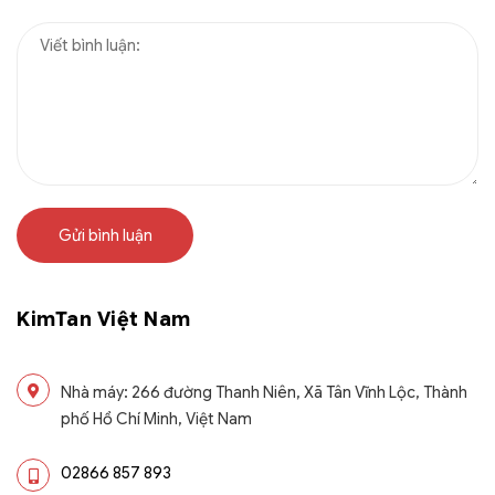
Gửi bình luận
KimTan Việt Nam
Nhà máy: 266 đường Thanh Niên, Xã Tân Vĩnh Lộc, Thành
phố Hồ Chí Minh, Việt Nam
02866 857 893